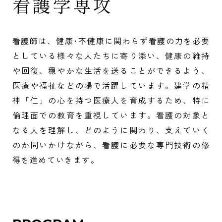
看護学専攻
採用担当者の方
就職状況
看護師は、健康･不健康に関わらず看護の力を必要
としている様々な人たちに寄り添い、健康の維持
や回復、穏やかな生活を送ることができるよう、
医療や福祉などの場で活躍しています。建学の精
大学院
神「仁」の心を持つ医療人を育成するため、特に
倫理面での教育を重視しています。看護の対象と
なる人を理解し、どのように関わり、支えていく
のか問いかけながら、看護に必要な専門技術の修
得を進めていきます。