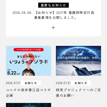
採用担当者の方
重要なお知らせ
就職状況
2026.08.06
【お知らせ】2027年 看護師特定行為
募集要項を公開しました。
＋
大学院
2026.07.27
お知らせ
2026.07.27
お知らせ
ユニクロ坂井春江店コラボ
研究プロジェクトへのご支
企画
援のお願い