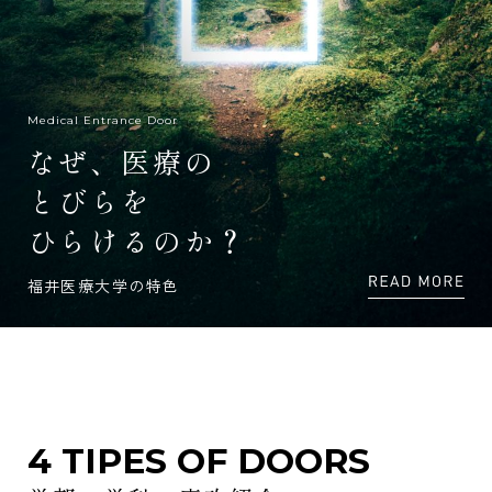
Medical Entrance Door
なぜ、医療の
とびらを
ひらけるのか？
福井医療大学の特色
4 TIPES OF DOORS