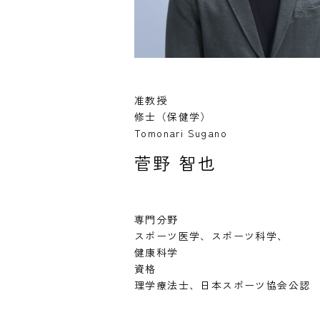
准教授
修士（保健学）
Tomonari Sugano
菅野 智也
専門分野
スポーツ医学、スポーツ科学、
健康科学
資格
理学療法士、日本スポーツ協会公認