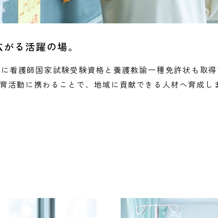
広がる活躍の場。
時に看護師国家試験受験資格と養護教諭一種免許状も取得
育活動に携わることで、地域に貢献できる人材へ育成し