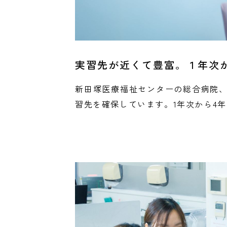
実習先が近くて豊富。１年次
新田塚医療福祉センターの総合病院
習先を確保しています。1年次から4