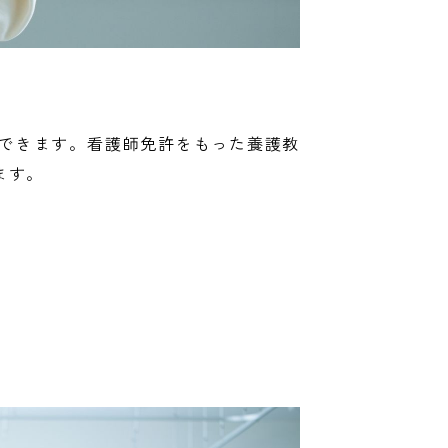
できます。看護師免許をもった養護教
ます。