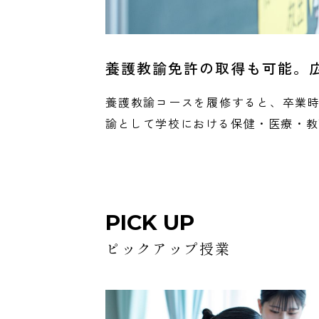
養護教諭免許の取得も可能。
養護教諭コースを履修すると、卒業
諭として学校における保健・医療・教
PICK UP
ピックアップ授業