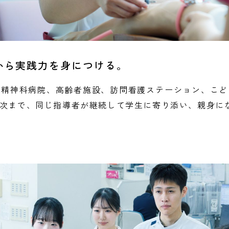
から実践力を身につける。
、精神科病院、高齢者施設、訪問看護ステーション、こど
年次まで、同じ指導者が継続して学生に寄り添い、親身に