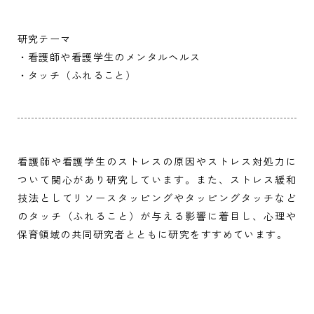
採用担当者の方
就職状況
研究テーマ
・看護師や看護学生のメンタルヘルス
・タッチ（ふれること）
大学院
看護師や看護学生のストレスの原因やストレス対処力に
ついて関心があり研究しています。また、ストレス緩和
技法としてリソースタッピングやタッピングタッチなど
のタッチ（ふれること）が与える影響に着目し、心理や
保育領域の共同研究者とともに研究をすすめています。