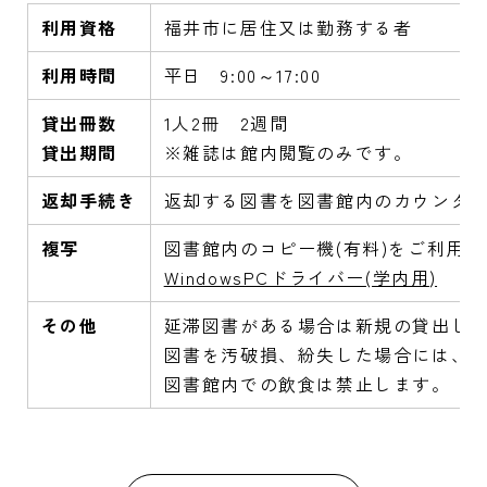
利用資格
福井市に居住又は勤務する者
利用時間
平日 9:00～17:00
貸出冊数
1人2冊 2週間
貸出期間
※雑誌は館内閲覧のみです。
返却手続き
返却する図書を図書館内のカウンタ
複写
図書館内のコピー機(有料)をご利用
WindowsPCドライバー(学内用)
その他
延滞図書がある場合は新規の貸出し
図書を汚破損、紛失した場合には、
図書館内での飲食は禁止します。